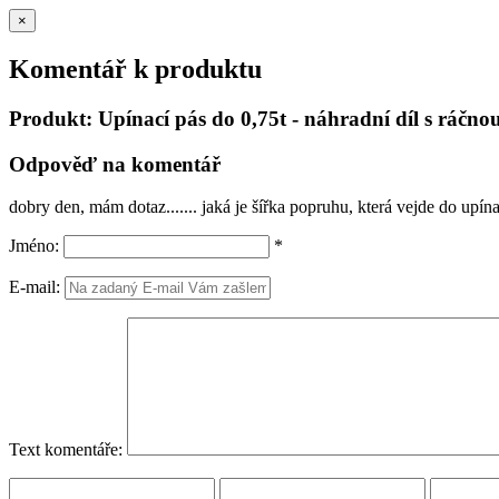
×
Komentář k produktu
Produkt: Upínací pás do 0,75t - náhradní díl s ráčno
Odpověď na komentář
dobry den, mám dotaz....... jaká je šířka popruhu, která vejde do upí
Jméno:
*
E-mail:
Text komentáře: