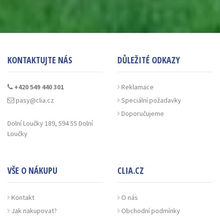
KONTAKTUJTE NÁS
DŮLEŽITÉ ODKAZY
+420 549 440 301
Reklamace
pasy@clia.cz
Speciální požadavky
Doporučujeme
Dolní Loučky 189, 594 55 Dolní
Loučky
VŠE O NÁKUPU
CLIA.CZ
Kontakt
O nás
Jak nakupovat?
Obchodní podmínky