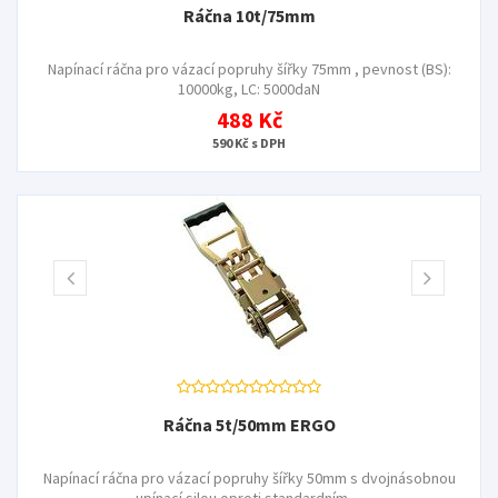
Ráčna 10t/75mm
Napínací ráčna pro vázací popruhy šířky 75mm , pevnost (BS):
10000kg, LC: 5000daN
488 Kč
590 Kč s DPH
Ráčna 5t/50mm ERGO
Napínací ráčna pro vázací popruhy šířky 50mm s dvojnásobnou
upínací silou oproti standardním…