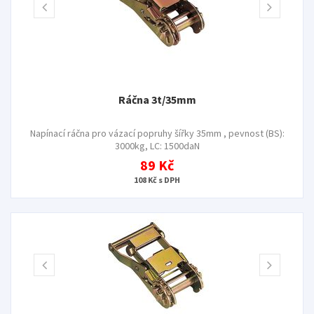
Ráčna 3t/35mm
Napínací ráčna pro vázací popruhy šířky 35mm , pevnost (BS):
3000kg, LC: 1500daN
89 Kč
108 Kč s DPH