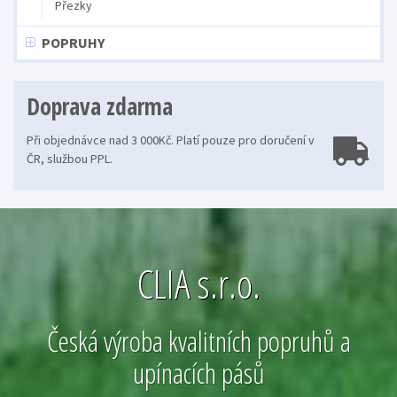
Přezky
POPRUHY
Doprava zdarma
Při objednávce nad 3 000Kč. Platí pouze pro doručení v
ČR, službou PPL.
CLIA s.r.o.
Česká výroba kvalitních popruhů a
upínacích pásů