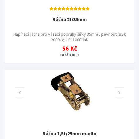
Ráčna 2t/35mm
Napínací ráčna pro vázací popruhy šířky 35mm , pevnost (BS):
2000kg, LC: 1000daN
56 Kč
68 Kč s DPH
Ráčna 1,5t/25mm madlo