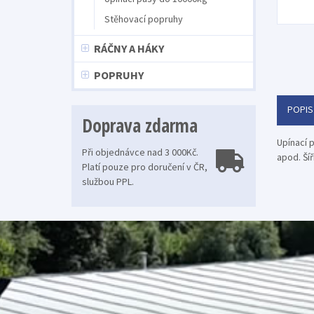
Stěhovací popruhy
RÁČNY A HÁKY
POPRUHY
POPIS
Doprava zdarma
Upínací 
Při objednávce nad 3 000Kč.
apod. Ší
Platí pouze pro doručení v ČR,
službou PPL.