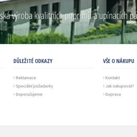
ská výroba kvalitních popruhů a upínacích p
DŮLEŽITÉ ODKAZY
VŠE O NÁKUPU
Reklamace
Kontakt
Speciální požadavky
Jak nakupovat?
Doporučujeme
Doprava