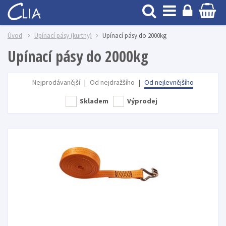
Úvod
Upínací pásy (kurtny)
Upínací pásy do 2000kg
Upínací pásy do 2000kg
Nejprodávanější
|
Od nejdražšího
|
Od nejlevnějšího
Skladem
Výprodej