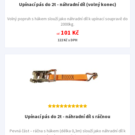
Upínací pás do 2t - náhradní díl (volný konec)
Volný popruh s hákem slouží jako náhradní díl k upínací soupravě do
2000kg.
101 Kč
od
122 Kč s DPH
Upínací pás do 2t - náhradní díl s ráčnou
Pevná část – ráčna s hákem (délka 0,3m) slouží jako náhradní díl k