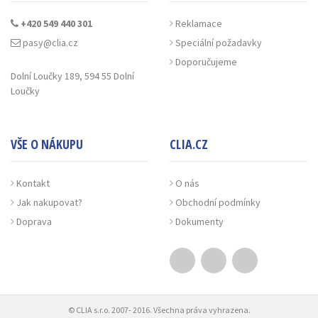
+420 549 440 301
Reklamace
pasy@clia.cz
Speciální požadavky
Doporučujeme
Dolní Loučky 189, 594 55 Dolní
Loučky
VŠE O NÁKUPU
CLIA.CZ
Kontakt
O nás
Jak nakupovat?
Obchodní podmínky
Doprava
Dokumenty
© CLIA s.r.o. 2007- 2016. Všechna práva vyhrazena.