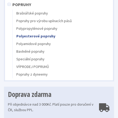
POPRUHY
Brašnářské popruhy
Popruhy pro výrobu upínacích pásů
Polypropylénové popruhy
Polyesterové popruhy
Polyamidové popruhy
Bavlněné popruhy
Speciální popruhy
VÝPRODEJ POPRUHŮ
Popruhy z dyneemy
Doprava zdarma
Při objednávce nad 3 000Kč. Platí pouze pro doručení v
ČR, službou PPL.