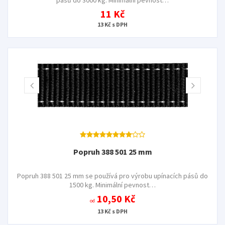
11 Kč
13 Kč s DPH
Popruh 388 501 25 mm
Popruh 388 501 25 mm se používá pro výrobu upínacích pásů do
1500 kg. Minimální pevnost…
10,50 Kč
od
13 Kč s DPH