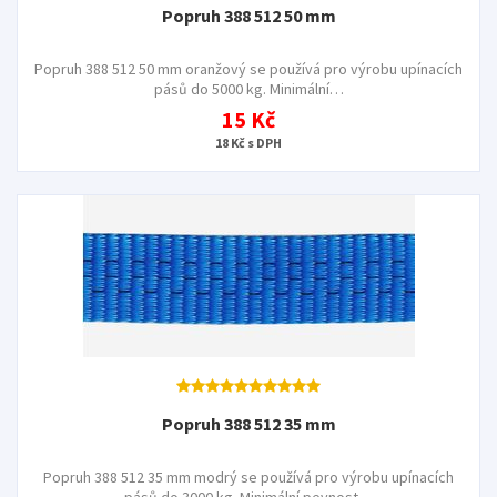
Popruh 388 512 50 mm
Popruh 388 512 50 mm oranžový se používá pro výrobu upínacích
pásů do 5000 kg. Minimální…
15 Kč
18 Kč s DPH
Popruh 388 512 35 mm
Popruh 388 512 35 mm modrý se používá pro výrobu upínacích
pásů do 3000 kg. Minimální pevnost…