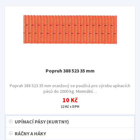
Popruh 388 523 35 mm
Popruh 388 523 35 mm oranžový se používá pro výrobu upínacích
pásů do 2000 kg. Minimální…
10 Kč
12 Kč s DPH
UPÍNACÍ PÁSY (KURTNY)
RÁČNY A HÁKY