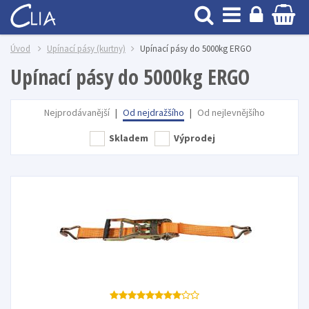
Úvod
Upínací pásy (kurtny)
Upínací pásy do 5000kg ERGO
Upínací pásy do 5000kg ERGO
Nejprodávanější
|
Od nejdražšího
|
Od nejlevnějšího
Skladem
Výprodej