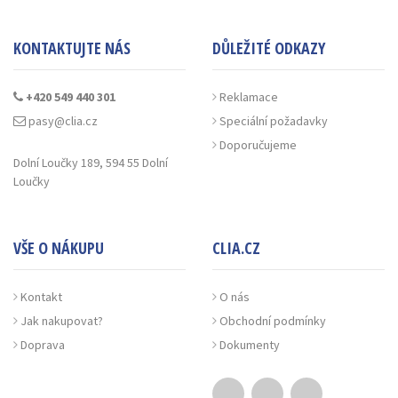
KONTAKTUJTE NÁS
DŮLEŽITÉ ODKAZY
+420 549 440 301
Reklamace
pasy@clia.cz
Speciální požadavky
Doporučujeme
Dolní Loučky 189, 594 55 Dolní
Loučky
VŠE O NÁKUPU
CLIA.CZ
Kontakt
O nás
Jak nakupovat?
Obchodní podmínky
Doprava
Dokumenty