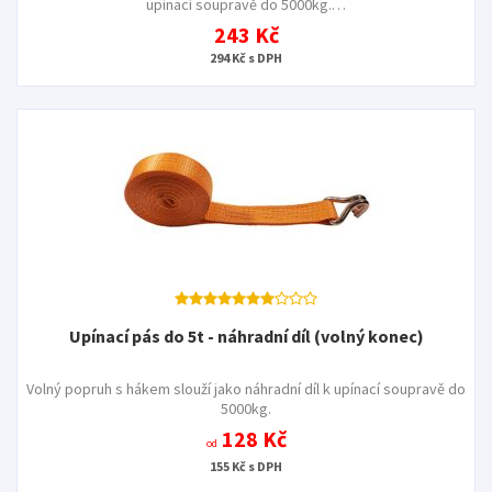
upínací soupravě do 5000kg.…
243 Kč
294 Kč s DPH
Upínací pás do 5t - náhradní díl (volný konec)
Volný popruh s hákem slouží jako náhradní díl k upínací soupravě do
5000kg.
128 Kč
od
155 Kč s DPH